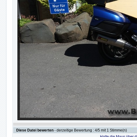
Diese Datei bewerten
- derzeitige Bewertung : 4/5 mit 1 Stimme(n)
Halte die Maus über 