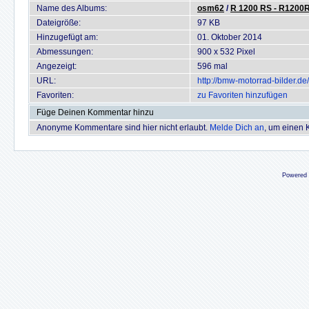
Name des Albums:
osm62
/
R 1200 RS - R1200
Dateigröße:
97 KB
Hinzugefügt am:
01. Oktober 2014
Abmessungen:
900 x 532 Pixel
Angezeigt:
596 mal
URL:
http://bmw-motorrad-bilder.
Favoriten:
zu Favoriten hinzufügen
Füge Deinen Kommentar hinzu
Anonyme Kommentare sind hier nicht erlaubt.
Melde Dich an
, um einen
Powered