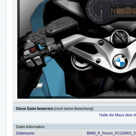
Diese Datei bewerten
(noch keine Bewertung)
Halte die Maus über 
Datei-Information
Dateiname:
BMW_K_Forum_R1200RS_20