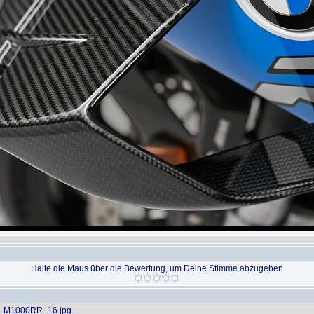
Halte die Maus über die Bewertung, um Deine Stimme abzugeben
_M1000RR_16.jpg