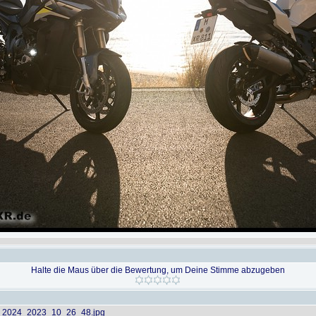
Halte die Maus über die Bewertung, um Deine Stimme abzugeben
2024_2023_10_26_48.jpg