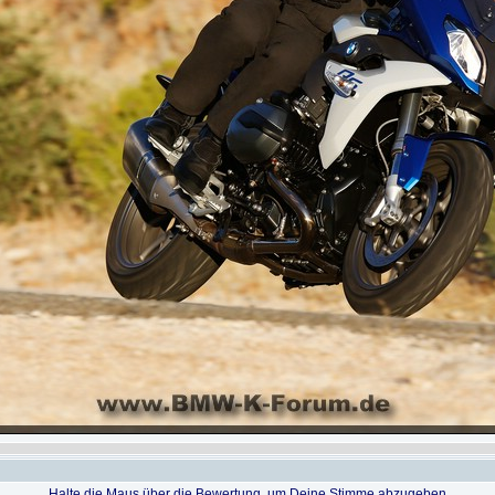
Halte die Maus über die Bewertung, um Deine Stimme abzugeben