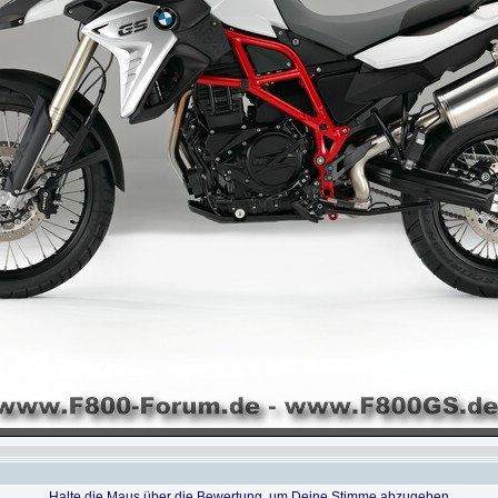
Halte die Maus über die Bewertung, um Deine Stimme abzugeben