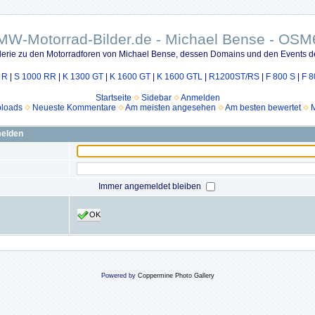
MW-Motorrad-Bilder.de - Michael Bense - OSM
lerie zu den Motorradforen von Michael Bense, dessen Domains und den Events d
 R
|
S 1000 RR
|
K 1300 GT
|
K 1600 GT
|
K 1600 GTL
|
R1200ST/RS
|
F 800 S
|
F 8
Startseite
Sidebar
Anmelden
ploads
Neueste Kommentare
Am meisten angesehen
Am besten bewertet
M
melden
Immer angemeldet bleiben
OK
Powered by
Coppermine Photo Gallery