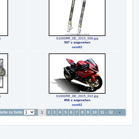
g
S1000RR_DE_2015_008.jpg
597 x angesehen
osm62
g
S1000RR_DE_2015_012.jpg
856 x angesehen
osm62
Gehe zu Seite
1
2
3
4
5
6
7
8
9
10
11
-
32