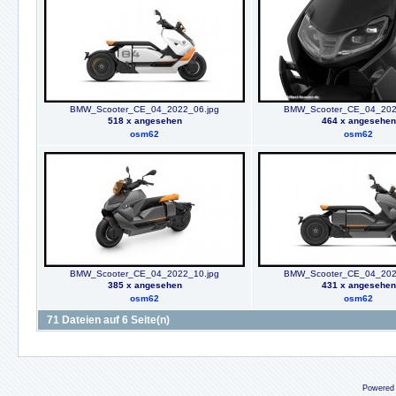
BMW_Scooter_CE_04_2022_06.jpg
BMW_Scooter_CE_04_202
518 x angesehen
464 x angesehen
osm62
osm62
BMW_Scooter_CE_04_2022_10.jpg
BMW_Scooter_CE_04_202
385 x angesehen
431 x angesehen
osm62
osm62
71 Dateien auf 6 Seite(n)
Powered